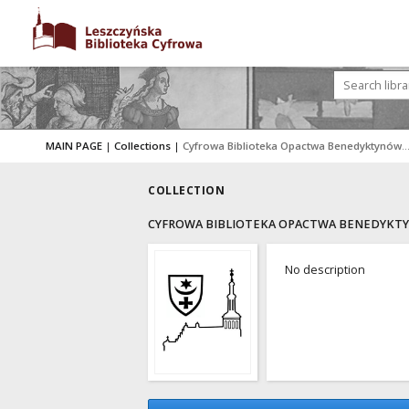
MAIN PAGE
|
Collections
|
Cyfrowa Biblioteka Opactwa Benedyktynów w L
COLLECTION
CYFROWA BIBLIOTEKA OPACTWA BENEDYKTY
No description