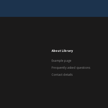
About Library
Example page
Frequently asked questions
Contact details