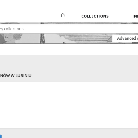
COLLECTIONS
IN
Advanced 
ubiniu
NÓW W LUBINIU