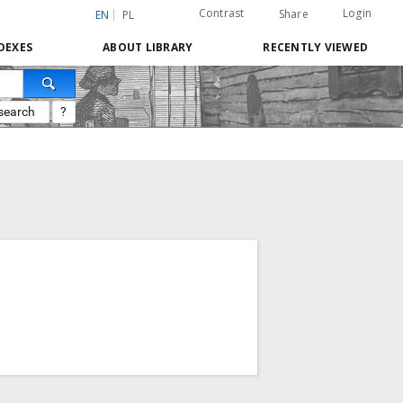
Contrast
Login
Share
EN
PL
DEXES
ABOUT LIBRARY
RECENTLY VIEWED
search
?