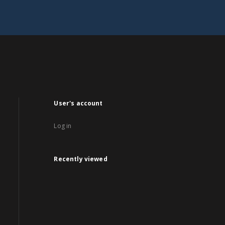
User's account
Log in
Recently viewed