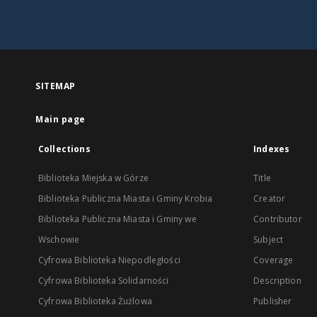
SITEMAP
Main page
Collections
Indexes
Biblioteka Miejska w Górze
Title
Biblioteka Publiczna Miasta i Gminy Krobia
Creator
Biblioteka Publiczna Miasta i Gminy we
Contributor
Wschowie
Subject
Cyfrowa Biblioteka Niepodległości
Coverage
Cyfrowa Biblioteka Solidarności
Description
Cyfrowa Biblioteka Żużlowa
Publisher