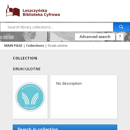
Advanced search
?
MAIN PAGE
|
Collections
|
Druki ulotne
COLLECTION
DRUKI ULOTNE
No description
Search in collection