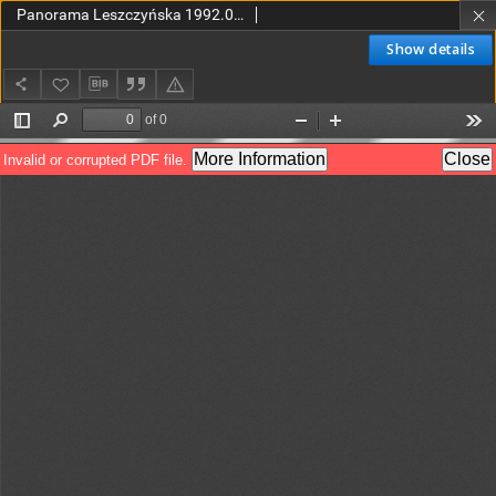
Panorama Leszczyńska 1992.02.23 R.14 Nr8(630)
Show details