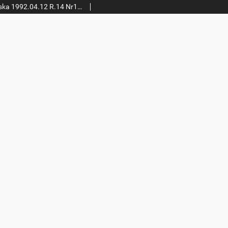
Panorama Leszczyńska 1992.04.12 R.14 Nr15(637)